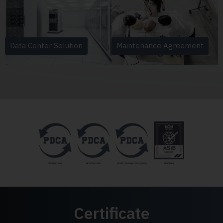
Data Center Solution
Maintenance Agreement
Certificate