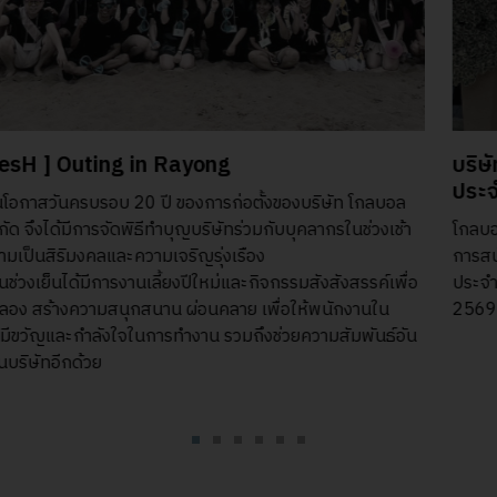
บริษัท โกลบอล เมช จํากัด จัดกิจกรรมตรวจสุขภาพ
ประจําปีให้กับพนักงาน
โกลบอล เมช จำกัด ให้ความสำคัญกับบุลคากรภายในบริษัท จึงได้มี
การสนับสนุนและใช้บริการรถตรวจสุขภาพเคลื่อนที่เพื่อตรวจสุขภาพ
ประจำปีให้กับบุคลากรทุกท่านภายในบริษัท เมื่อวันที่ 1 มิถุนายน
2569