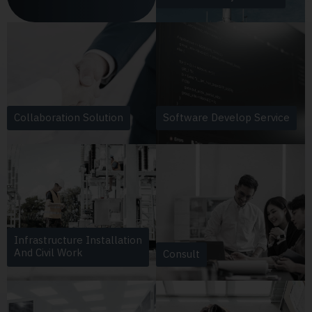
Collaboration Solution
Software Develop Service
Infrastructure Installation
And Civil Work
Consult