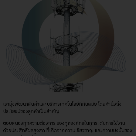
เรามุ่งพัฒนาสินค้าและบริการเทคโนโลยีที่ทันสมัย โดยคํานึงถึง
ประโยชน์ของลูกค้าเป็นสําคัญ
ตอบสนองทุกความต้องการ ของทุกองค์กรในทุกระดับการใช้งาน
ด้วยประสิทธิผลสูงสุด ที่เกิดจากความเชี่ยวชาญ และความมุ่งมั่นของ