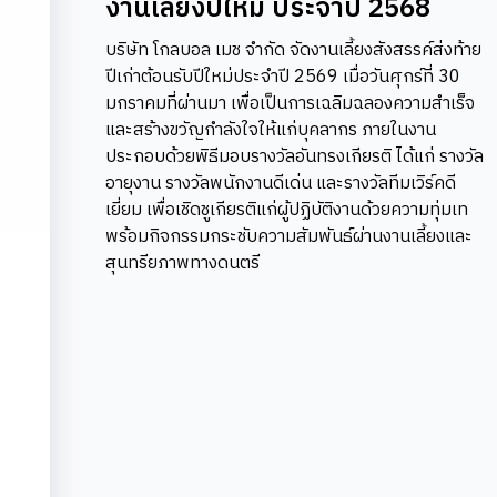
งานเลี้ยงปีใหม่ ประจำปี 2568
บริษัท โกลบอล เมช จำกัด จัดงานเลี้ยงสังสรรค์ส่งท้าย
ปีเก่าต้อนรับปีใหม่ประจำปี 2569 เมื่อวันศุกร์ที่ 30
มกราคมที่ผ่านมา เพื่อเป็นการเฉลิมฉลองความสำเร็จ
และสร้างขวัญกำลังใจให้แก่บุคลากร ภายในงาน
ประกอบด้วยพิธีมอบรางวัลอันทรงเกียรติ ได้แก่ รางวัล
อายุงาน รางวัลพนักงานดีเด่น และรางวัลทีมเวิร์คดี
เยี่ยม เพื่อเชิดชูเกียรติแก่ผู้ปฏิบัติงานด้วยความทุ่มเท
พร้อมกิจกรรมกระชับความสัมพันธ์ผ่านงานเลี้ยงและ
สุนทรียภาพทางดนตรี