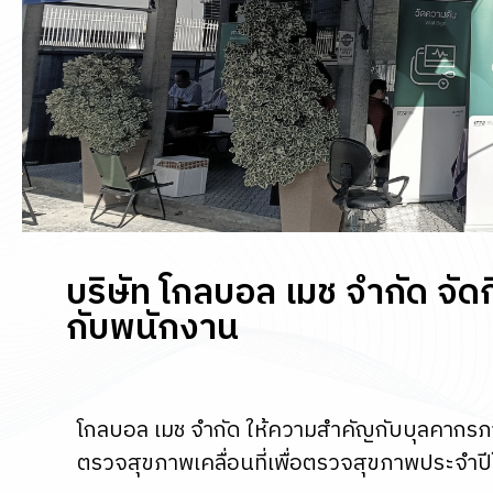
บริษัท โกลบอล เมช จํากัด จั
กับพนักงาน
โกลบอล เมช จำกัด ให้ความสำคัญกับบุลคากรภา
ตรวจสุขภาพเคลื่อนที่เพื่อตรวจสุขภาพประจำปี