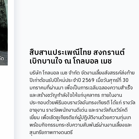
สืบสานประเพณีไทย สงกรานต์
เบิกบานใจ ณ โกลบอล เมช
บริษัท โกลบอล เมช จำกัด จัดงานเลี้ยงสังสรรค์ส่งท้าย
ปีเก่าต้อนรับปีใหม่ประจำปี 2569 เมื่อวันศุกร์ที่ 30
มกราคมที่ผ่านมา เพื่อเป็นการเฉลิมฉลองความสำเร็จ
และสร้างขวัญกำลังใจให้แก่บุคลากร ภายในงาน
ประกอบด้วยพิธีมอบรางวัลอันทรงเกียรติ ได้แก่ รางวัล
อายุงาน รางวัลพนักงานดีเด่น และรางวัลทีมเวิร์คดี
เยี่ยม เพื่อเชิดชูเกียรติแก่ผู้ปฏิบัติงานด้วยความทุ่มเท
พร้อมกิจกรรมกระชับความสัมพันธ์ผ่านงานเลี้ยงและ
สุนทรียภาพทางดนตรี